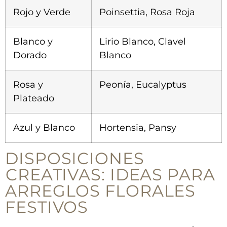
Rojo ​y⁢ Verde
Poinsettia, Rosa⁣ Roja
Blanco y
Lirio ‌Blanco, Clavel
Dorado
Blanco
Rosa ⁣y
Peonía, Eucalyptus
Plateado
Azul y Blanco
Hortensia, Pansy
DISPOSICIONES
⁣CREATIVAS: IDEAS‍ PARA
ARREGLOS ​FLORALES
FESTIVOS