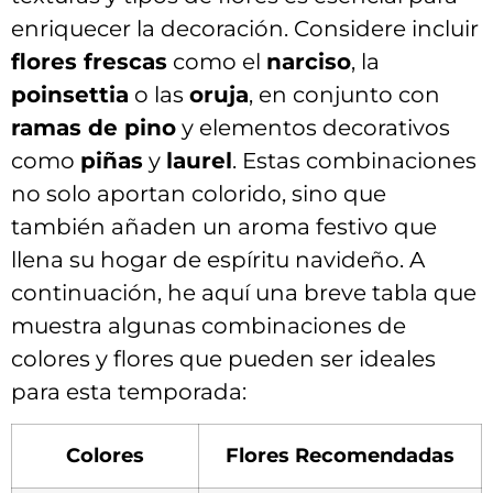
enriquecer​ la decoración. ⁣Considere incluir
flores⁤ frescas
como el
narciso
, la⁤
poinsettia
o las
oruja
, en⁣ conjunto con
ramas de ‍pino
y elementos ‍decorativos
como
piñas
y
laurel
. ⁢Estas combinaciones
‌no solo aportan ​colorido, sino que⁤
también añaden un aroma festivo que
llena su⁤ hogar de espíritu navideño. A
continuación, he aquí una breve tabla ⁤que​
muestra algunas combinaciones de
⁣colores y ​flores que ⁤pueden ser ideales
para esta temporada:
Colores
Flores Recomendadas