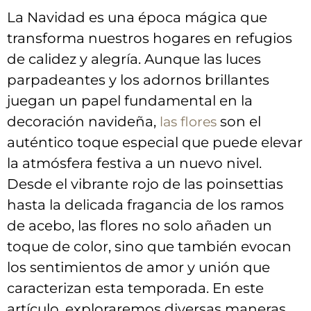
La Navidad es una‍ época mágica⁣ que
transforma nuestros ⁣hogares⁣ en refugios
de calidez y alegría. Aunque las luces⁤
parpadeantes⁤ y los adornos brillantes​
juegan​ un papel fundamental en la ​
decoración navideña,
son el
las flores
auténtico toque especial que puede elevar
la ‌atmósfera festiva a un nuevo⁤ nivel.
Desde el​ vibrante rojo de ⁣las poinsettias​
hasta la⁢ delicada fragancia de los⁢ ramos
⁣de acebo, las flores no solo añaden un
toque de color, sino que también evocan⁤
los sentimientos de amor y unión‌ que
caracterizan esta temporada. En este
⁢artículo, exploraremos diversas maneras