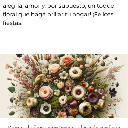
alegría, amor y,⁣ por supuesto, un toque‌
floral que haga ⁣brillar ⁣tu hogar! ‌¡Felices
fiestas!
Ramos de flores románticos: el regalo perfecto