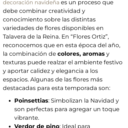
⁤es ⁣un proceso que
decoración navideña
debe combinar creatividad y
conocimiento sobre⁣ las distintas
variedades de flores disponibles en
Talavera de la Reina. En “Flores ‍Ortiz”,
⁣reconocemos que‍ en ⁣esta época⁢ del ⁣año,⁤
la⁢ combinación ⁣de
colores, ‍aromas
y
texturas ⁣puede realzar el⁣ ambiente festivo
‍y aportar calidez‍ y elegancia a los
espacios. Algunas de ⁤las flores más
‍destacadas para esta temporada son:
Poinsettias
: Simbolizan ‍la ⁤Navidad y
son perfectas para agregar⁣ un ⁣toque
vibrante.
Verdor de ‍pino
: Ideal para