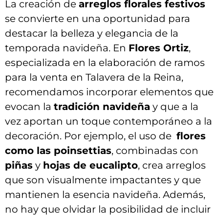
La⁤ creación de
arreglos florales ‌festivos
se ⁤convierte en una ⁤oportunidad para
destacar‍ la belleza⁤ y ⁢elegancia de​ la
temporada navideña. En⁢
Flores Ortiz
,
especializada en la elaboración de ​ramos
⁤para la venta en Talavera de la ⁢Reina,
recomendamos incorporar elementos ‍que
evocan la
tradición⁣ navideña
y que a la
vez aportan un⁣ toque ‌contemporáneo a la‍
decoración.⁣ Por ​ejemplo, el‍ uso de ⁣
flores
como ⁤las poinsettias
,⁣ combinadas ‍con
piñas
y
hojas de eucalipto
, crea arreglos
que son⁢ visualmente impactantes‌ y que
mantienen la ‍esencia⁣ navideña. Además,
no hay⁤ que olvidar la posibilidad de incluir