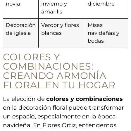
novia
‍invierno y
diciembre
amarilis
Decoración‍
Verdor‍ y flores
Misas
de iglesia
⁤blancas
navideñas y⁤
bodas
COLORES Y
COMBINACIONES:
CREANDO ARMONÍA⁢
FLORAL EN TU ‍HOGAR
La⁤ elección de
colores y combinaciones
en ⁢la decoración floral puede transformar​
un espacio, especialmente en la época
⁣navideña. En‌ Flores Ortiz, entendemos