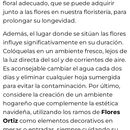
floral adecuado, que se puede adquirir
junto a las flores en nuestra floristería, ⁣para
prolongar ‍su longevidad.
Además, ⁣el ⁢lugar donde se sitúan ⁣las ⁢flores
influye significativamente en⁤ su duración.​
Colóquelas en ‌un ambiente fresco,⁤ lejos ‍de
la ⁤luz directa del sol y de‌ corrientes‌ de aire.
Es aconsejable cambiar ​el agua cada dos
días y⁢ eliminar cualquier hoja sumergida⁣
para evitar la contaminación. Por último,
considere la creación ⁢de un ambiente
hogareño que complemente la ​estética
navideña,⁤ utilizando los ramos de
Flores
⁢Ortiz
como elementos decorativos en
mesas o entradas,‌ siempre ‍cuidando​ su