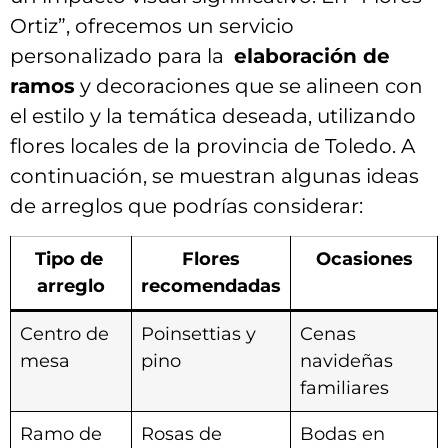
Ortiz”,‍ ofrecemos un servicio
⁤personalizado para la ‌
elaboración ‌de
ramos
y decoraciones⁢ que se alineen con
el estilo y la ⁣temática ‌deseada,⁤ utilizando
flores locales⁢ de ‍la provincia de Toledo.‍ A
continuación,⁣ se muestran⁤ algunas ideas‍
de⁣ arreglos que podrías considerar:
Tipo de ​
Flores‍
Ocasiones
arreglo
recomendadas
Centro ‍de⁢
Poinsettias⁤ y
Cenas
mesa
pino
‌navideñas
familiares
Ramo de
Rosas de
Bodas⁢ en