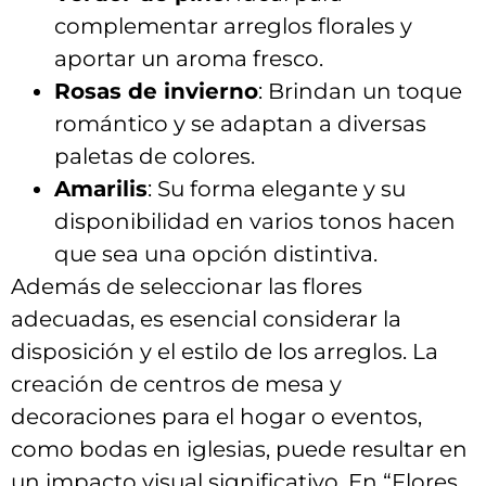
complementar arreglos florales y
aportar un⁣ aroma‌ fresco.
Rosas‍ de‍ invierno
:⁢ Brindan un toque
romántico y se adaptan a diversas
paletas de‍ colores.
Amarilis
: Su⁢ forma elegante y su‌
disponibilidad​ en varios tonos ⁣hacen
que sea una⁤ opción ‌distintiva.
Además de ⁣seleccionar las flores
adecuadas, ​es esencial ​considerar‌ la‍
disposición y ​el estilo ⁣de ‌los arreglos. La
creación de centros de mesa y
decoraciones para el hogar o eventos,⁢
como​ bodas en iglesias, puede resultar en
un ⁤impacto visual significativo. En⁢ “Flores