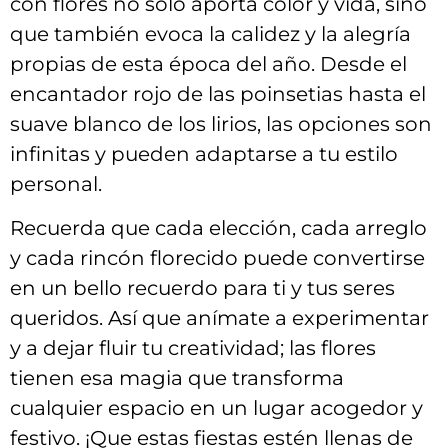
con⁤ flores no solo aporta⁣ color y vida, sino
que también ‌evoca ‍la calidez y la⁣ alegría
⁣propias de esta ‍época del‌ año. Desde ⁢el
encantador rojo de ⁣las poinsetias hasta el
suave blanco‌ de los⁢ lirios, las opciones son
infinitas y pueden adaptarse a tu​ estilo
personal.
Recuerda que cada‌ elección, cada arreglo
‌y cada rincón⁢ florecido puede⁤ convertirse ​
en ⁢un bello recuerdo⁣ para‌ ti y tus seres‍
queridos. Así que anímate ​a ⁤experimentar
y a dejar fluir‌ tu creatividad; las flores​
tienen esa magia que ‌transforma⁢
cualquier⁢ espacio en un lugar ⁤acogedor ‍y
festivo. ¡Que estas fiestas‌ estén llenas de