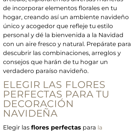
de incorporar elementos ‌florales en tu
hogar, creando así un ‌ambiente navideño
único y acogedor que refleje tu estilo‍
personal y dé la⁢ bienvenida a la Navidad
con un aire fresco y natural.⁣ Prepárate para
descubrir las combinaciones, arreglos ⁤y
consejos que harán ‍de⁢ tu hogar un
verdadero paraíso ⁣navideño.
ELEGIR LAS⁤ FLORES
PERFECTAS PARA TU
DECORACIÓN
NAVIDEÑA
Elegir las
flores perfectas
para
la