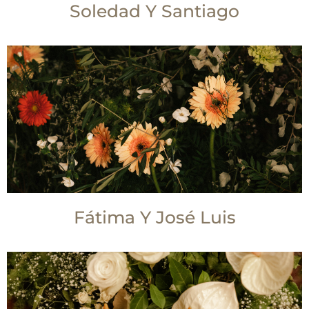
Soledad Y Santiago
Fátima Y José Luis