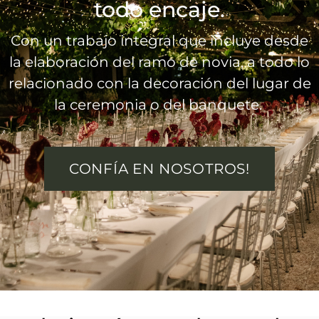
todo encaje.
Con un trabajo integral que incluye desde
la elaboración del ramo de novia, a todo lo
relacionado con la decoración del lugar de
la ceremonia o del banquete.
CONFÍA EN NOSOTROS!