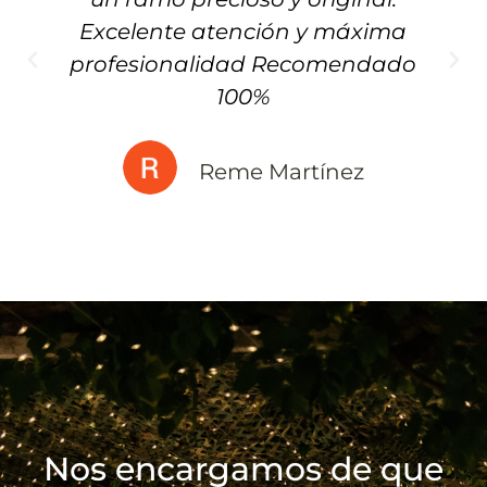
Excelente atención y máxima
profesionalidad Recomendado
100%
Reme Martínez
Nos encargamos de que