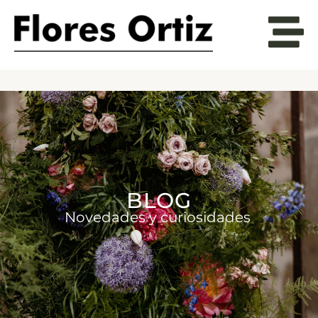
BLOG
Novedades y curiosidades