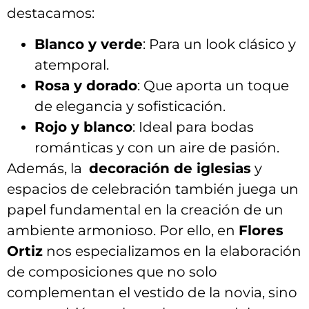
destacamos:
Blanco y ⁢verde
: Para un look ⁣clásico y⁤
atemporal.
Rosa y dorado
: Que aporta un toque
de elegancia y sofisticación.
Rojo y blanco
:‍ Ideal ⁢para bodas​
románticas y con​ un​ aire de​ pasión.
Además, la ⁣
decoración​ de iglesias
y
‌espacios de celebración también juega​ un
papel fundamental ‌en la creación‍ de un
ambiente‍ armonioso. Por​ ello, en
Flores
Ortiz
nos especializamos‌ en la elaboración
⁢de composiciones que no ⁤solo
complementan el vestido de ⁢la novia, sino