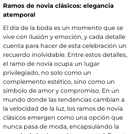
Ramos de⁤ novia clásicos: elegancia ​
atemporal
El día de la boda ​es un⁢ momento que se
vive⁣ con ilusión y emoción, y cada detalle
cuenta para hacer de esta celebración⁢ un
recuerdo ⁣inolvidable. Entre estos ⁤detalles,
el‌ ramo ⁣de⁤ novia‌ ocupa un lugar
privilegiado, no solo como un
complemento ​estético, ⁤sino como ⁢un⁤
símbolo de amor⁣ y ‍compromiso. En ​un
⁢mundo‌ donde las‍ tendencias cambian a⁣
la velocidad ​de la‌ luz, ⁢los ramos de novia
clásicos emergen como ⁤una opción​ que
⁤nunca pasa ⁢de moda, encapsulando la