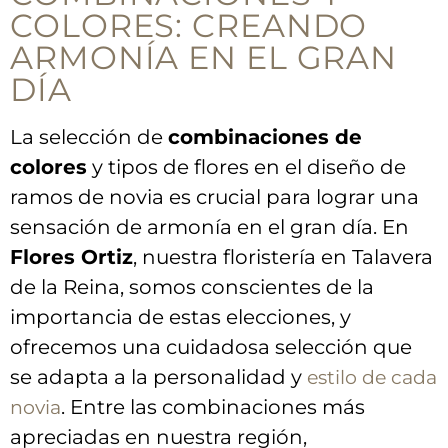
COLORES: CREANDO
ARMONÍA‌ EN EL GRAN
DÍA
La selección de
combinaciones ‍de
colores
y tipos ⁤de flores⁢ en el diseño‍ de
ramos de novia ⁣es crucial para lograr⁢ una
sensación​ de armonía⁤ en ⁢el gran día. En
Flores ⁣Ortiz
, nuestra​ floristería en Talavera
de la Reina, ​somos conscientes ‌de la
importancia⁤ de⁣ estas elecciones, y⁢
ofrecemos una cuidadosa selección que
se adapta‌ a la personalidad y
estilo de⁢ cada
. ⁢Entre las combinaciones más ​
novia
apreciadas en ‌nuestra región,