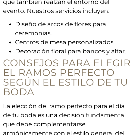
que ⁢también realzan el⁢ entorno del
evento.‍ Nuestros servicios incluyen:
Diseño de ​arcos de flores‌ para
‍ceremonias.
Centros de mesa personalizados.
Decoración​ floral para bancos y altar.
CONSEJOS PARA⁤ ELEGIR
EL RAMOS PERFECTO⁣
SEGÚN ⁤EL⁤ ESTILO​ DE TU
BODA
La⁤ elección⁣ del ramo perfecto para el día
de tu boda es ‍una decisión fundamental
que debe ⁤complementarse
armónicamente con el estilo general del