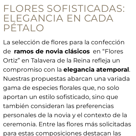
FLORES SOFISTICADAS:
ELEGANCIA ⁤EN​ CADA
PÉTALO
La selección ⁢de flores para⁤ la confección
de ⁤
ramos de novia clásicos
⁣ en “Flores
Ortiz” en Talavera‍ de‌ la Reina‍ refleja un⁤
compromiso con la
elegancia atemporal
.​
Nuestras propuestas abarcan una variada
gama​ de ‌especies florales que,⁤ no solo
aportan un estilo sofisticado, sino que
también consideran las ​preferencias
personales de la novia y el contexto​ de la
⁤ceremonia. Entre las⁤ flores más ⁣solicitadas
para ⁤estas ‍composiciones destacan⁤ las