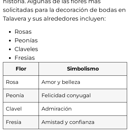
historia. Algunas ⁤de las ⁢flores más
⁢solicitadas para ​la ​decoración de bodas en
Talavera y ⁢sus alrededores incluyen:
Rosas
Peonías
Claveles
Fresias
Flor
Simbolismo
Rosa
Amor y belleza
Peonía
Felicidad‍ conyugal
Clavel
Admiración
Fresia
Amistad y confianza