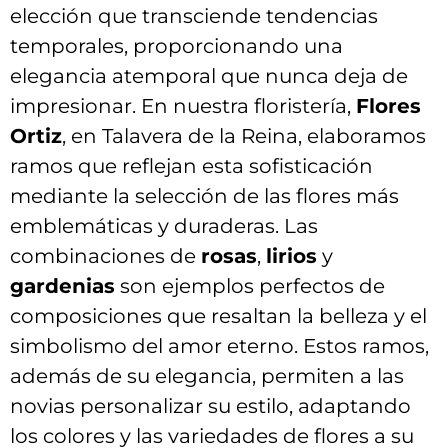
‌elección que transciende tendencias
temporales, proporcionando una
elegancia atemporal ​que nunca deja de‌
impresionar.​ En nuestra⁤ floristería,
Flores⁤
Ortiz
, en Talavera de la Reina, elaboramos⁢
ramos que reflejan esta sofisticación
mediante la ⁤selección de⁢ las​ flores más
emblemáticas y duraderas. Las
combinaciones de
rosas
,
lirios
y ‍
gardenias
son ejemplos ​perfectos ‍de
⁤composiciones⁣ que resaltan la belleza y ⁣el
simbolismo del ​amor eterno. Estos ramos,
además de su ‌elegancia,‌ permiten a⁤ las
novias personalizar su‍ estilo, adaptando‌
los ‌colores y las variedades de ‍flores a ‌su