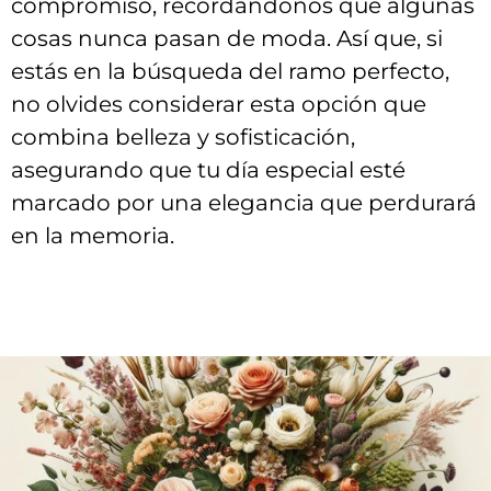
‍compromiso, ⁣recordándonos que algunas
⁣cosas ​nunca pasan⁤ de moda. Así que, si
estás en ⁤la búsqueda del ramo⁢ perfecto,‌
no ⁣olvides considerar esta opción que
combina‍ belleza y sofisticación,⁢
asegurando⁢ que tu día especial ‌esté
marcado por una ​elegancia que perdurará
en la memoria.