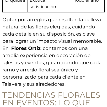
Orquídea
Exótica,
Todo el año
sofisticación
Optar por arreglos que resalten la belleza
natural de las flores elegidas,⁣ cuidando
cada detalle en su disposición, es ⁣clave
para lograr un impacto visual memorable.⁤
En ‌
Flores Ortiz
, contamos ⁣con una
amplia experiencia ‌en decoración de
iglesias y eventos,⁣ garantizando que ⁤cada
ramo y arreglo floral ​sea único ‍y
personalizado para⁤ cada cliente en
Talavera y sus alrededores.
TENDENCIAS FLORALES
EN EVENTOS:​ LO QUE