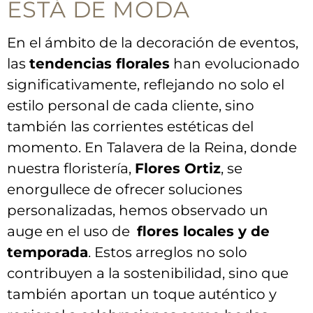
ESTÁ DE MODA
En el ámbito​ de la decoración de⁤ eventos,
las
tendencias⁤ florales
‍han‌ evolucionado
significativamente, reflejando no solo ⁤el
estilo personal‌ de cada cliente, sino
también las corrientes estéticas del
momento. En ‌Talavera de la‍ Reina, donde
nuestra floristería,
Flores Ortiz
, se
enorgullece de‌ ofrecer soluciones
personalizadas, hemos observado un⁤
auge en​ el uso de ‌
flores⁤ locales y⁣ de⁣
temporada
. Estos arreglos no solo
contribuyen ⁢a ⁢la ​sostenibilidad, sino que
‌también aportan un toque ⁤auténtico ‌y