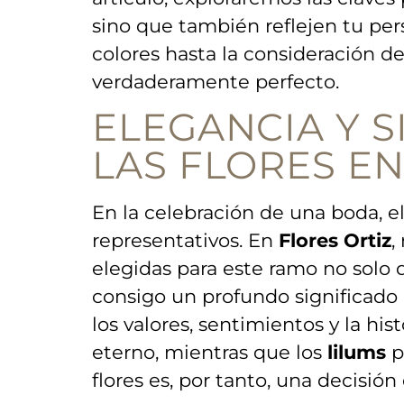
sino que también⁢ reflejen⁤ tu‍ per
colores hasta la consideración d
verdaderamente perfecto.
ELEGANCIA Y S
LAS ‍FLORES E
En la celebración ⁣de una​ boda, 
representativos. En
Flores Ortiz
,
elegidas para este ramo no solo
consigo⁢ un profundo ⁢significado​
los valores, sentimientos y la his
eterno, mientras que los
lilums
pu
flores es, por tanto, una decisión