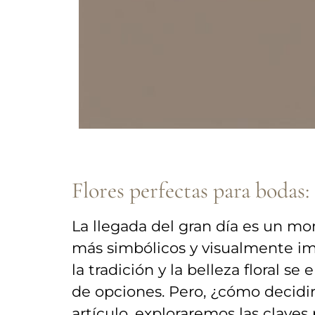
Flores perfectas para bodas: 
La llegada del gran día es ⁤un‌ m
más simbólicos y visualmente imp
​la tradición y ⁢la​ belleza floral
de opciones. Pero, ¿cómo decidir e
artículo, exploraremos ‍las claves