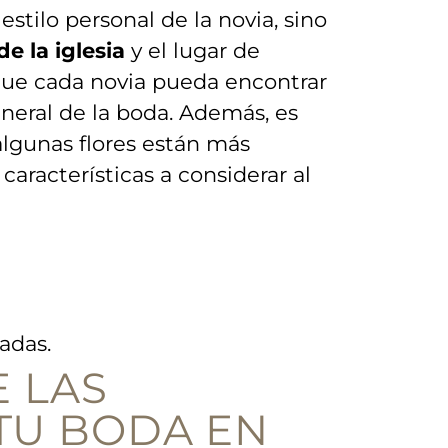
tilo ⁢personal de la ⁤novia, sino
e la iglesia
y el lugar de
que cada novia pueda encontrar
neral de la ⁢boda. Además, es
algunas flores están más
racterísticas a‍ considerar ⁤al
nadas.
E LAS
TU‍ BODA EN