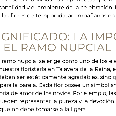
sonalidad‍ y ⁤el ambiente de⁢ la celebración. 
e las flores de temporada, acompáñanos en
IGNIFICADO:​ LA IM
N EL RAMO NUPCIAL
⁤el ramo nupcial se erige como uno de los e
 ‌nuestra floristería en Talavera de ⁢la Reina
 deben ser estéticamente agradables, sino 
 para la pareja. Cada flor posee un simbolis
toria de amor de los novios. Por ejemplo, la
eden⁣ representar la pureza y la devoción. L
 que no debe tomarse a la ligera.