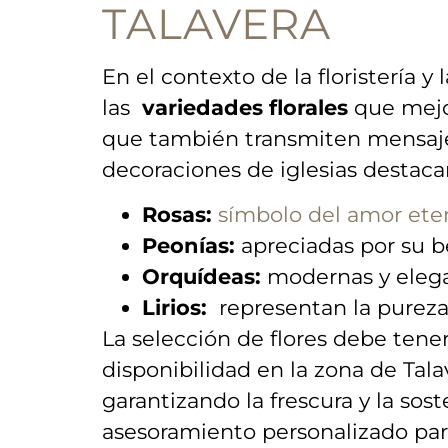
TALAVERA
En​ el contexto de la floristería y
las ⁤
variedades florales
que mejor
que también ⁢transmiten mensajes
decoraciones de iglesias⁢ destaca
Rosas:
símbolo del amor ete
Peonías:
apreciadas por ⁤su be
Orquídeas:
‌modernas y‍ elega
Lirios:
⁤ representan​ la pureza
La selección de flores debe tener 
disponibilidad en la zona de Tala
garantizando la frescura y la⁤ so
asesoramiento personalizado para 