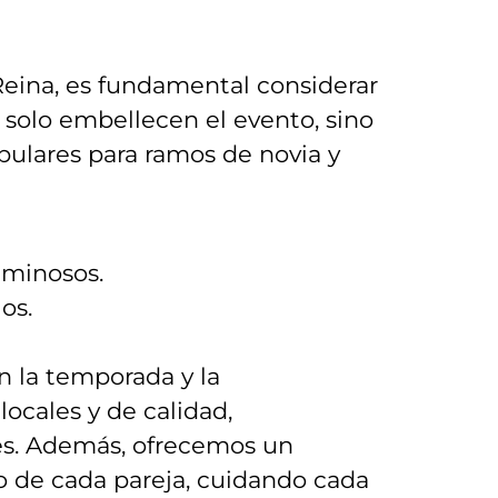
a Reina, es fundamental⁢ considerar
 solo embellecen el evento, sino ​
ulares para ramos ⁢de novia y
luminosos.
os.
‍ la ⁤temporada y la
locales y de calidad,‌
nes. Además, ofrecemos ⁢un
o ⁢de cada pareja, cuidando cada