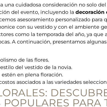
⁢ una cuidadosa consideración‍ no solo del es
ión​ del evento, incluyendo la⁣
decoración d
ecemos‌ asesoramiento personalizado para 
nice con su vestido y​ con el ​ambiente ‍ge
ores como ​la ​temporada del año, ya que 
as. A continuación, presentamos algunas ‌ca
lismo de las flores.
estilo del vestido de ‍la novia.
 estén en plena floración.
ostos asociados a‍ las⁣ variedades seleccio
ORALES: ‌DESCUBR
 POPULARES PARA 