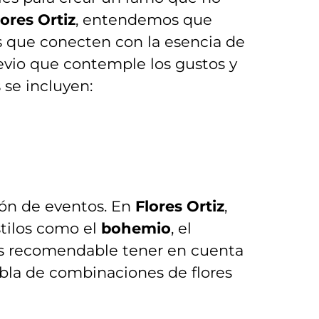
lores Ortiz
, entendemos que
es que conecten⁣ con la esencia de⁣
evio que contemple los‍ gustos y‌
se⁣ incluyen:
ión de eventos. En
Flores ⁤Ortiz
,⁣
tilos como el‌
bohemio
, ⁢el
 es recomendable tener en ‍cuenta
bla de combinaciones de ‌flores