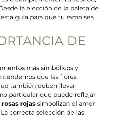
Desde la ​elección⁢ de la paleta de
 esta guía para que tu ramo sea
PORTANCIA DE
lementos más simbólicos y‍
, entendemos que ​las flores
que también deben llevar
mo particular que ⁣puede reflejar
s
rosas rojas
simbolizan ⁢el amor
a correcta selección ⁢de​ las⁢