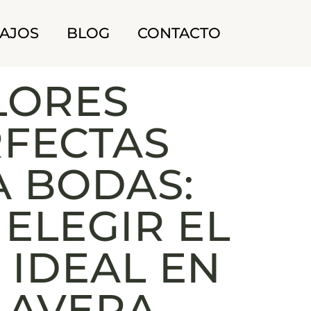
AJOS
BLOG
CONTACTO
LORES
FECTAS
A BODAS:
ELEGIR EL
 IDEAL EN
LAVERA