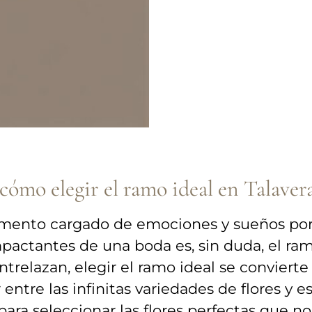
cómo elegir el⁢ ramo ideal en Talaver
omento cargado de emociones‌ y sueños por c
actantes de una boda es, sin duda, el ramo 
 se entrelazan, elegir el ramo ideal se convier
ntre las infinitas variedades de flores‍ y e
 ‌para seleccionar las flores perfectas ⁢que