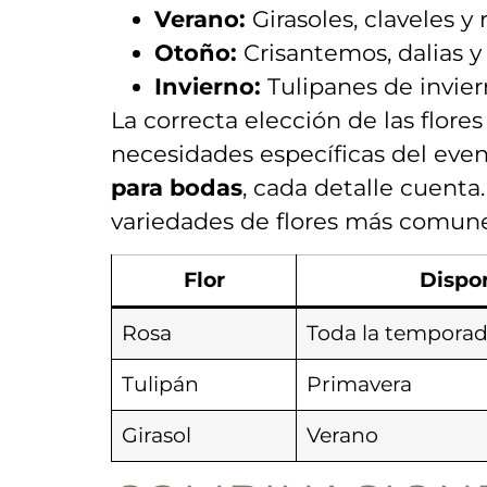
Verano:
Girasoles,​ claveles y 
Otoño:
Crisantemos,​ dalias y
Invierno:
Tulipanes de invier
La correcta elección de las flore
necesidades específicas‌ del eve
para bodas
, ‍cada detalle cuenta
variedades de flores más comune
Flor
Dispon
Rosa
Toda la tempora
Tulipán
Primavera
Girasol
Verano