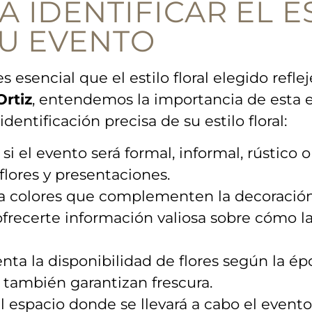
 IDENTIFICAR EL‌ E
TU EVENTO
es ‌esencial que el estilo ⁤floral elegido ref
Ortiz
, entendemos⁤ la importancia de esta ‌
dentificación precisa de su estilo floral:
‍si el evento será formal, informal, rústico
flores​ y presentaciones.
 colores que ‍complementen la decoración 
ofrecerte información valiosa sobre cómo⁢ la
ta la disponibilidad de flores según la ‌ép
 también⁤ garantizan frescura.
l espacio donde se llevará ⁣a ‍cabo‌ el evento