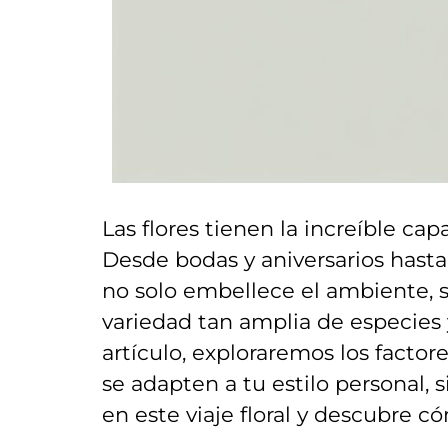
Las⁢ flores tienen la increíble‍ c
Desde bodas y aniversarios​ hasta
no solo embellece el ambiente, ‍s
variedad tan amplia de especies y
⁣artículo, ‌exploraremos los factor
se adapten‌ a ‍tu estilo⁢ perso
‍en este viaje floral y⁤ descubre 