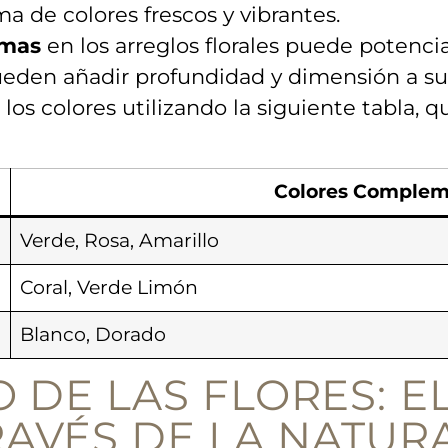
 de colores⁣ frescos y vibrantes.
rmas
en los arreglos ‌florales puede potencia
​ pueden añadir profundidad y dimensión a s
 los colores utilizando la siguiente tabla,
Colores Complem
Verde, Rosa, Amarillo
Coral, Verde Limón
Blanco, Dorado
 DE LAS FLORES:⁤ E
RAVÉS DE LA NATUR