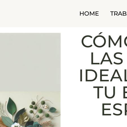
HOME
TRAB
CÓMO
LAS
IDEA
TU
ES