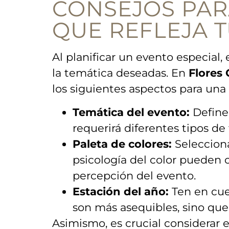
CONSEJOS PARA
QUE REFLEJA 
Al planificar un evento ⁣especial, 
la temática deseadas. En
Flores 
los siguientes aspectos para una i
Temática del evento:
Define 
requerirá diferentes tipos de 
Paleta de ‍colores:
Selecciona
psicología ‌del color pueden 
percepción ‍del evento.
Estación‍ del año:
Ten en cuen
son más asequibles, sino que‍
Asimismo, es⁣ crucial considerar e