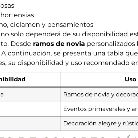
rosas
 hortensias
no, ​ciclamen y pensamientos
s no solo dependerá de su disponibilidad est
nto. Desde
ramos de novia
personalizados 
. A continuación, ⁣se presenta una tabla que
s,⁢ su disponibilidad y uso recomendado e
ibilidad
Uso
da
Ramos ​de novia y‌ decora
Eventos primaverales y ​a
Decoración⁣ alegre y rústi