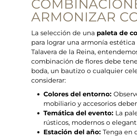
COMBINACIONE
ARMONIZAR CO
La ⁤selección de una​
paleta de co
para lograr‍ una ⁣armonía estética
Talavera⁤ de la Reina, entendem
⁣combinación de flores debe⁤ tene
boda, un ‌bautizo ⁣o cualquier cel
considerar:
Colores del entorno:
Observe 
mobiliario y accesorios debe
Temática del evento:
La pale
rústicos, modernos​ o elegant
Estación⁣ del año:
Tenga en ⁤c