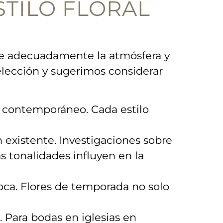
STILO⁤ FLORAL
leje adecuadamente la ‍atmósfera y​
elección y sugerimos considerar
‍ o contemporáneo. Cada estilo
existente. Investigaciones sobre
s tonalidades influyen en ‍la
oca. Flores de temporada no ⁤solo
. Para bodas en ‍iglesias en