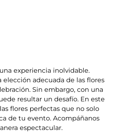
⁤una experiencia inolvidable.
 elección adecuada ​de las flores
celebración. Sin embargo, con una
uede resultar ‍un desafío. En este
 las flores⁢ perfectas que no solo
tica de tu evento. Acompáñanos
manera espectacular.