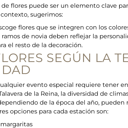
de flores puede ⁤ser un elemento ‌clave para‍
e contexto, sugerimos:
coge flores que se integren con los colores 
 ramos de ‌novia deben reflejar la personali
ra el resto de la decoración.
 FLORES SEGÚN LA 
LIDAD
cualquier ‍evento ​especial requiere tener e
alavera‍ de la Reina, la diversidad de clima
dependiendo de la época del año, ‌pueden re
res opciones⁢ para cada estación son:
y margaritas