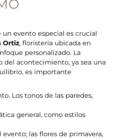
ÓMO
e ‌un evento especial es crucial
 Ortiz
, floristería ubicada en
nfoque personalizado. La
lo del acontecimiento, ya sea ⁤una
quilibrio, es importante
to. Los tonos de‍ las paredes,
ática general, como estilos
vento; las‌ flores de ⁢primavera,​