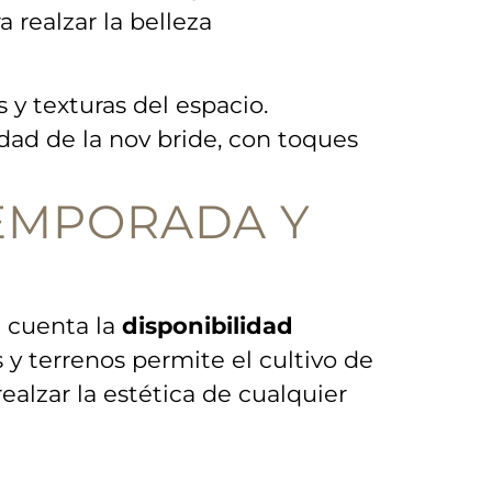
 realzar ‌la belleza
y texturas⁣ del espacio.
dad de ⁣la nov bride, con toques
TEMPORADA Y
n cuenta la
disponibilidad
s y terrenos permite el cultivo de
alzar la estética de cualquier