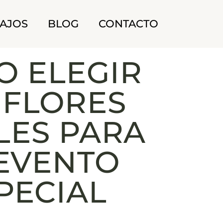
AJOS
BLOG
CONTACTO
 ELEGIR
 FLORES
LES PARA
 EVENTO
PECIAL