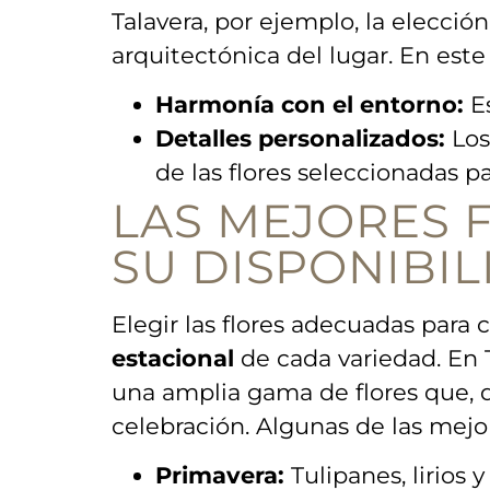
Talavera, por ejemplo, la elección 
arquitectónica del⁢ lugar.​ En est
Harmonía con el entorno:
Es
Detalles personalizados:
⁣Los
de las flores seleccionadas pa
LAS‌ MEJORES
SU DISPONIBI
Elegir las flores‌ adecuadas para 
estacional
de cada variedad. En T
una amplia ‍gama de flores que, 
celebración.‌ Algunas de las mejo
Primavera:
Tulipanes, lirios 