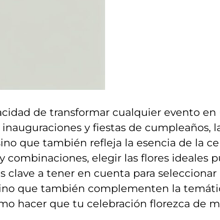
apacidad de transformar cualquier evento en 
 inauguraciones y fiestas ‌de cumpleaños, la
ino que también refleja la esencia ⁤de la 
 combinaciones, ⁢elegir las flores ideales p
es⁣ clave a ⁢tener en ‍cuenta para seleccionar
nal, sino que también complementen la temá
cómo⁢ hacer que tu celebración florezca ‌de 