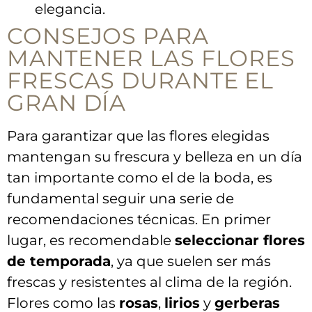
elegancia.
CONSEJOS PARA
MANTENER LAS FLORES⁢
FRESCAS DURANTE EL
GRAN DÍA
Para garantizar ​que ‍las flores ‍elegidas
mantengan su frescura y ‌belleza en⁤ un⁤ día
tan ⁢importante como el de la boda, es
fundamental seguir una serie de ​
recomendaciones ⁢técnicas. En primer
lugar, es recomendable
seleccionar flores⁢
de ⁣temporada
, ya que suelen ser más
frescas y‍ resistentes ⁢al clima⁣ de la región.
Flores como las
rosas
,
lirios
y
gerberas