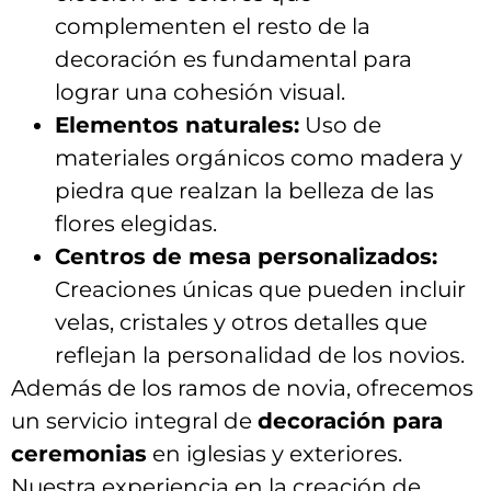
complementen el⁤ resto⁢ de⁣ la
decoración es fundamental‍ para
lograr una cohesión‍ visual.
Elementos naturales:
Uso‍ de
materiales ‍orgánicos como madera‍ y
piedra ⁣que realzan la belleza‍ de⁢ las
flores⁣ elegidas.
Centros ‌de mesa⁤ personalizados:
‌Creaciones únicas‍ que‌ pueden incluir
velas, cristales y otros detalles ⁣que
reflejan la personalidad de los ⁢novios.
Además de los ⁤ramos de novia,‍ ofrecemos
un servicio integral de
decoración‌ para
⁢ceremonias
en iglesias⁢ y exteriores.
Nuestra experiencia en la creación de