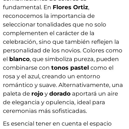
fundamental. En
Flores Ortiz
,
reconocemos la importancia de
seleccionar tonalidades que no ⁤solo
complementen el carácter ⁣de ​la
celebración, sino que‌ también reflejen la
personalidad de los novios. Colores como
el
blanco
, que ‌simboliza pureza, ⁢pueden
combinarse con
tonos pastel
​como el
rosa y el azul, creando un entorno
romántico y ⁤suave. Alternativamente, ‌una
paleta de⁢
rojo
y
dorado
aportará‌ un aire
de elegancia y opulencia, ideal para
ceremonias más sofisticadas.
Es esencial tener ‍en cuenta el espacio