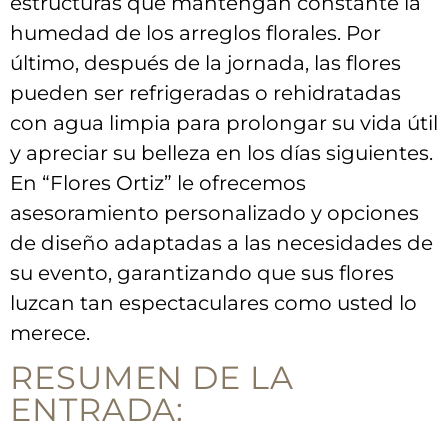
estructuras que mantengan constante ⁢la
humedad de los‌ arreglos florales. Por
último, después ⁢de la jornada, las flores
pueden ser refrigeradas o rehidratadas
con agua‌ limpia ​para prolongar ⁣su vida útil
‍y apreciar su⁤ belleza en los días siguientes.
‌En‌ “Flores Ortiz” le ofrecemos
asesoramiento⁢ personalizado y opciones
de diseño adaptadas ​a las necesidades de
su evento, garantizando que sus flores
luzcan tan ⁤espectaculares‌ como usted lo
merece.
RESUMEN DE‌ LA​
ENTRADA: