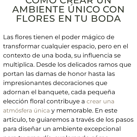
CÓMO CREAR UN
AMBIENTE ÚNICO CON
FLORES EN TU BODA
Las⁣ flores tienen el poder​ mágico de
transformar cualquier espacio, ⁤pero ⁢en el
contexto de una ‍boda,​ su influencia se
multiplica. Desde los delicados ⁤ramos que
portan las damas de honor hasta las⁣
impresionantes decoraciones​ que
adornan el banquete, cada pequeña​
elección ⁣floral contribuye a
crear una
y ⁤memorable.⁤ En este⁤
atmósfera única
artículo,‍ te‍ guiaremos‍ a través de los pasos
para diseñar un ambiente excepcional