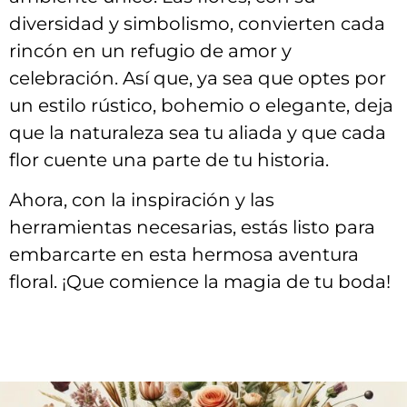
⁣diversidad y simbolismo, convierten cada
rincón en un refugio de amor y
celebración. Así que, ⁤ya ⁢sea ‍que ‌optes por‍
un estilo rústico, bohemio⁤ o elegante, deja
⁤que la ⁤naturaleza sea tu aliada ​y ​que cada
flor cuente una⁤ parte de tu historia.
Ahora,‌ con ​la inspiración⁤ y las
herramientas necesarias, estás listo para
embarcarte en esta hermosa ​aventura
⁣floral. ¡Que comience la magia de tu boda!