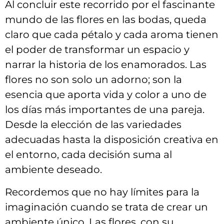
Al‌ concluir​ este recorrido por el fascinante
mundo ‌de las flores⁢ en las ⁣bodas, ⁢queda
claro que cada⁣ pétalo y cada aroma⁤ tienen
el poder de transformar⁣ un espacio‌ y
narrar la historia de⁢ los enamorados. Las
flores no son solo un adorno; son la
esencia que aporta ⁢vida y color a uno de
los días más importantes de una pareja.
Desde la elección ⁣de las‌ variedades
adecuadas hasta la ​disposición creativa en⁣
el ⁣entorno, cada decisión suma al
ambiente deseado.
Recordemos que no ⁣hay⁣ límites para la
imaginación ​cuando‍ se trata ⁤de crear un
⁣ambiente único. Las ⁣flores, con su