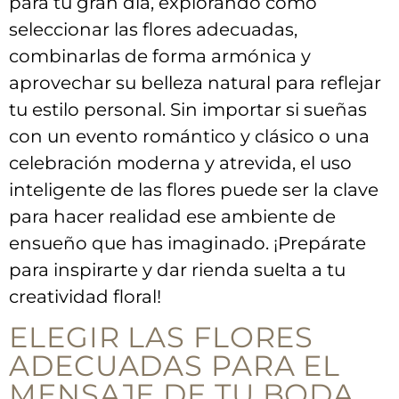
para ⁣tu gran día, explorando cómo
seleccionar las flores adecuadas,
combinarlas de forma armónica ‍y​
aprovechar su belleza natural para reflejar
tu estilo personal.​ Sin ⁣importar ⁣si sueñas
con un evento romántico y clásico o una
celebración‌ moderna y atrevida, el uso
inteligente de las flores⁣ puede ser la⁤ clave
para hacer ​realidad​ ese ambiente de
ensueño que has imaginado. ¡Prepárate
para inspirarte ⁢y dar rienda suelta ​a tu
creatividad floral!
ELEGIR LAS FLORES
ADECUADAS ‍PARA EL
MENSAJE DE TU BODA