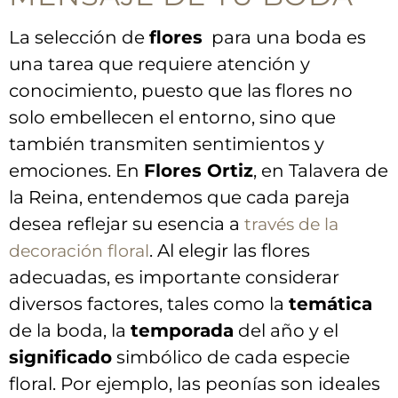
La selección de
flores
⁢ para⁢ una boda es
una tarea que requiere ⁤atención y
conocimiento,⁤ puesto que las ‌flores no​
solo⁢ embellecen el entorno, sino que
también transmiten sentimientos y
⁣emociones. ⁤En⁤
Flores Ortiz
, ‍en Talavera de
la⁤ Reina, entendemos que cada pareja
desea reflejar su esencia⁤ a
través de la
. ‌Al elegir las flores‌
decoración floral
adecuadas, es importante considerar
diversos factores, tales como la‍
temática
de la boda,⁤ la
temporada
del año​ y el
significado
‌simbólico de cada⁣ especie
floral. ⁣Por ​ejemplo, las peonías son ‍ideales‌