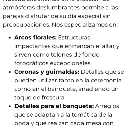
atmósferas deslumbrantes permite a ‍las
⁣parejas​ disfrutar de su día especial sin
preocupaciones. ⁢Nos especializamos​ en:
Arcos florales:
Estructuras
impactantes ⁢que enmarcan el altar y⁤
sirven como telones de ⁣fondo
fotográficos excepcionales.
Coronas ⁤y guirnaldas:
Detalles ‌que ⁢se
pueden utilizar tanto ⁣en la ceremonia
como en el banquete, ⁢añadiendo ⁣un
toque de frescura.
Detalles para‍ el banquete:
Arreglos
que‌ se adaptan a⁣ la temática‍ de la
boda y⁢ que realzan cada​ mesa con